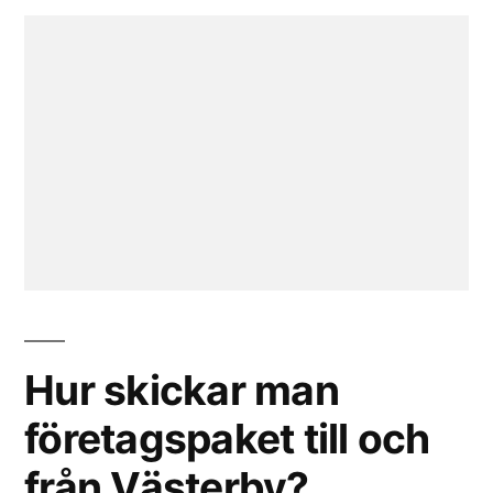
Hur skickar man
företagspaket till och
från Västerby?