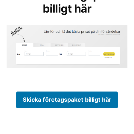
billigt här
Skicka företagspaket billigt här