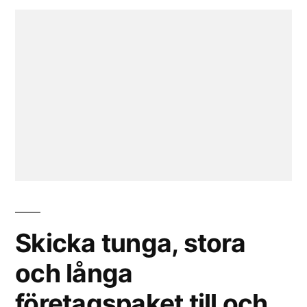
Skicka tunga, stora
och långa
företagspaket till och