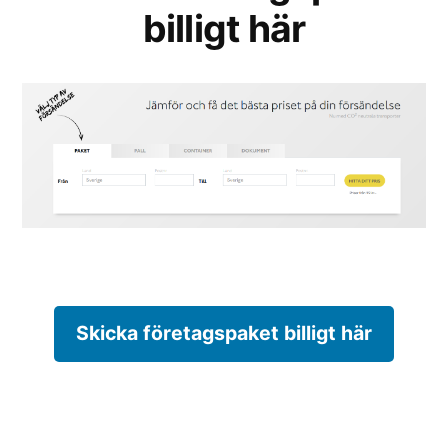
billigt här
Skicka företagspaket billigt här