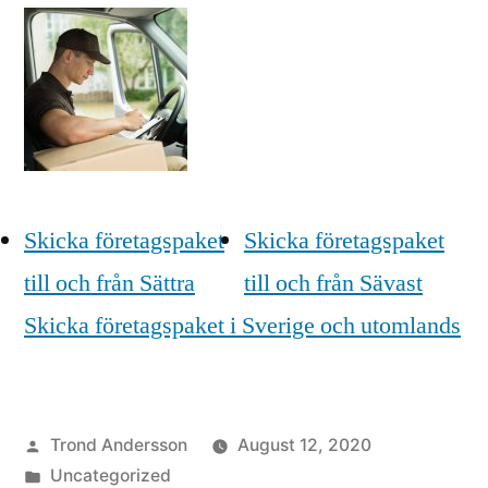
Skicka företagspaket
Skicka företagspaket
till och från Sättra
till och från Sävast
Skicka företagspaket i Sverige och utomlands
Posted
Trond Andersson
August 12, 2020
by
Posted
Uncategorized