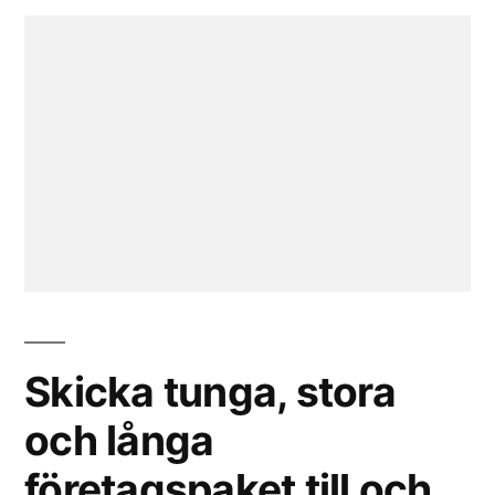
Skicka tunga, stora
och långa
företagspaket till och