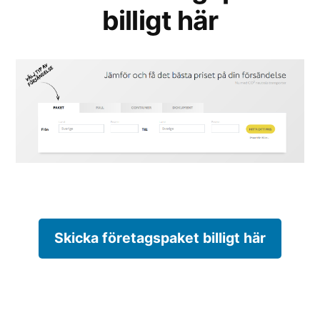
billigt här
Skicka företagspaket billigt här