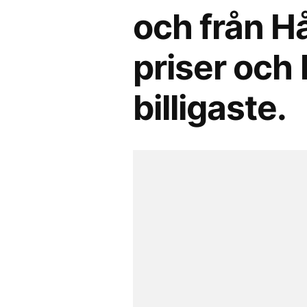
och från Hå
priser och 
billigaste.