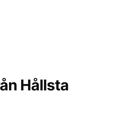
rån Hållsta