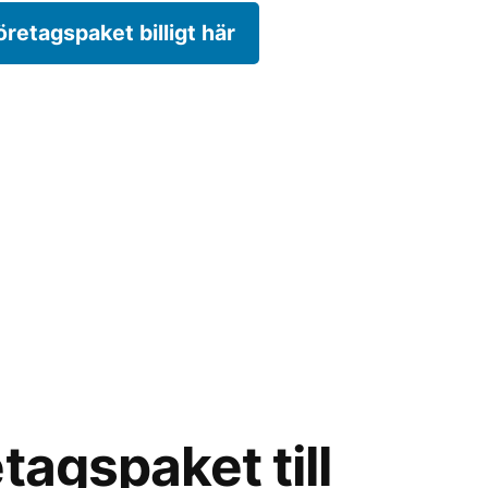
öretagspaket billigt här
tagspaket till