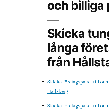
och billiga 
Skicka tun
långa föret
från Hållst
Skicka företagspaket till och
Hallsberg
Skicka företagspaket till och