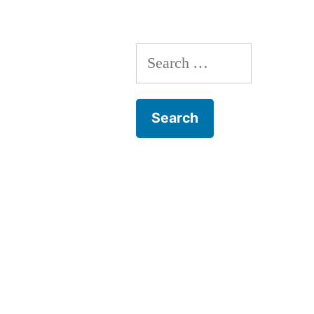
Search
for: