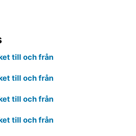
s
t till och från
t till och från
t till och från
t till och från