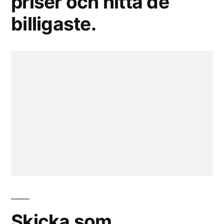
priser och hitta de
billigaste.
Skicka som