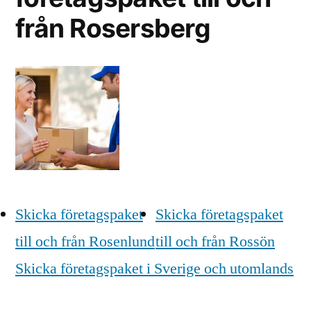
från Rosersberg
Skicka företagspaket
Skicka företagspaket
till och från Rosenlund
till och från Rossön
Skicka företagspaket i Sverige och utomlands