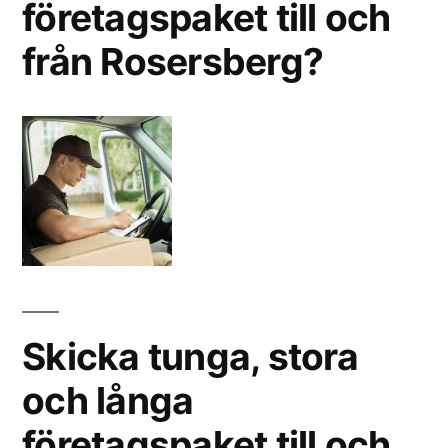
företagspaket till och
från Rosersberg?
Skicka tunga, stora
och långa
företagspaket till och