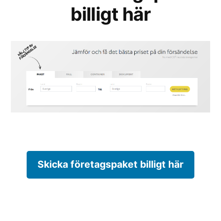
billigt här
Skicka företagspaket billigt här