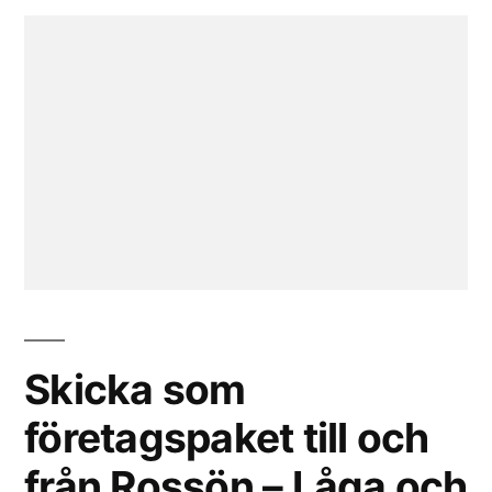
Skicka som
företagspaket till och
från Rossön – Låga och