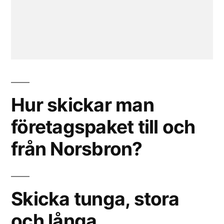
Hur skickar man
företagspaket till och
från Norsbron?
Skicka tunga, stora
och långa