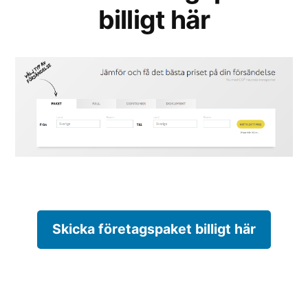
billigt här
Skicka företagspaket billigt här