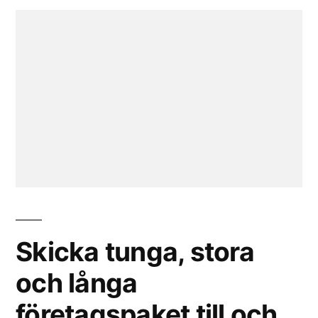
Skicka tunga, stora
och långa
företagspaket till och