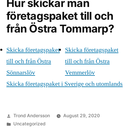
Hur skickar man
företagspaket till och
från Östra Tommarp?
Skicka företagspaket
Skicka företagspaket
till och från Östra
till och från Östra
Sönnarslöv
Vemmerlöv
Skicka företagspaket i Sverige och utomlands
Posted
Trond Andersson
August 29, 2020
by
Posted
Uncategorized