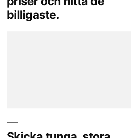
priser och hitta de
billigaste.
Skicka tunga, stora