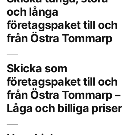
och långa
företagspaket till och
från Östra Tommarp
Skicka som
företagspaket till och
från Östra Tommarp –
Låga och billiga priser