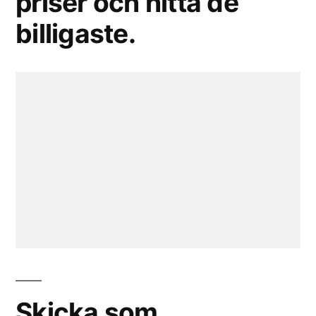
priser och hitta de
billigaste.
Skicka som