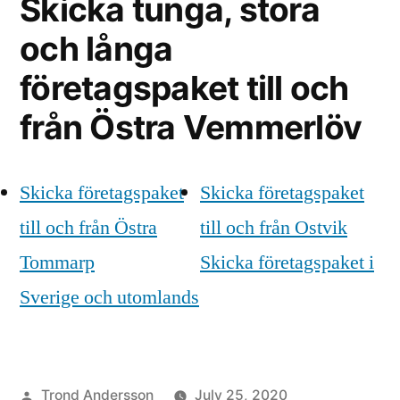
Skicka tunga, stora
och långa
företagspaket till och
från Östra Vemmerlöv
Skicka företagspaket
Skicka företagspaket
till och från Östra
till och från Ostvik
Tommarp
Skicka företagspaket i
Sverige och utomlands
Posted
Trond Andersson
July 25, 2020